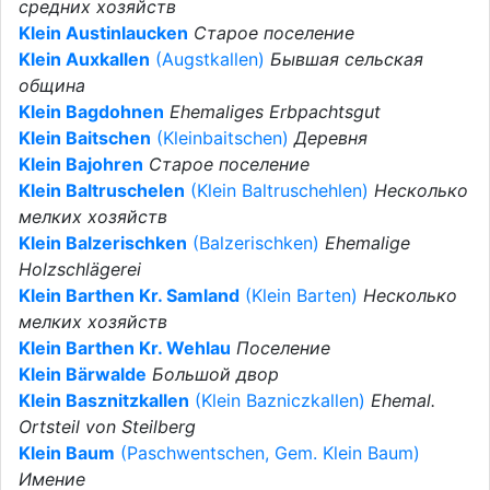
средних хозяйств
Klein Austinlaucken
Старое поселение
Klein Auxkallen
(Augstkallen)
Бывшая сельская
община
Klein Bagdohnen
Ehemaliges Erbpachtsgut
Klein Baitschen
(Kleinbaitschen)
Деревня
Klein Bajohren
Старое поселение
Klein Baltruschelen
(Klein Baltruschehlen)
Несколько
мелких хозяйств
Klein Balzerischken
(Balzerischken)
Ehemalige
Holzschlägerei
Klein Barthen Kr. Samland
(Klein Barten)
Несколько
мелких хозяйств
Klein Barthen Kr. Wehlau
Поселение
Klein Bärwalde
Большой двор
Klein Basznitzkallen
(Klein Bazniczkallen)
Ehemal.
Ortsteil von Steilberg
Klein Baum
(Paschwentschen, Gem. Klein Baum)
Имение