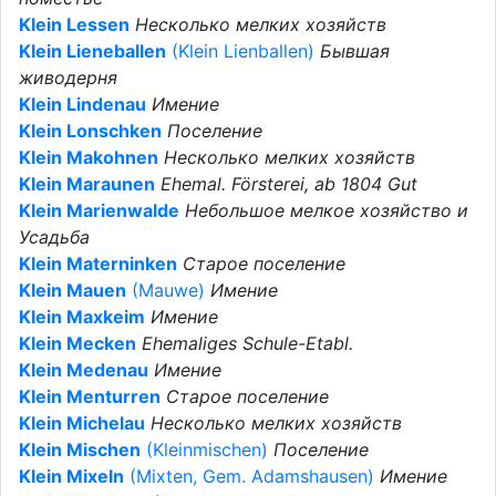
Klein Lessen
Несколько мелких хозяйств
Klein Lieneballen
(Klein Lienballen)
Бывшая
живодерня
Klein Lindenau
Имение
Klein Lonschken
Поселение
Klein Makohnen
Несколько мелких хозяйств
Klein Maraunen
Ehemal. Försterei, ab 1804 Gut
Klein Marienwalde
Небольшое мелкое хозяйство и
Усадьба
Klein Materninken
Старое поселение
Klein Mauen
(Mauwe)
Имение
Klein Maxkeim
Имение
Klein Mecken
Ehemaliges Schule-Etabl.
Klein Medenau
Имение
Klein Menturren
Старое поселение
Klein Michelau
Несколько мелких хозяйств
Klein Mischen
(Kleinmischen)
Поселение
Klein Mixeln
(Mixten, Gem. Adamshausen)
Имение