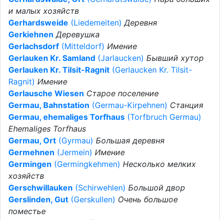
и малых хозяйств
Gerhardsweide
(Liedemeiten)
Деревня
Gerkiehnen
Деревушка
Gerlachsdorf
(Mitteldorf)
Имение
Gerlauken Kr. Samland
(Jarlaucken)
Бывший хутор
Gerlauken Kr. Tilsit-Ragnit
(Gerlaucken Kr. Tilsit-
Ragnit)
Имение
Gerlausche Wiesen
Старое поселение
Germau, Bahnstation
(Germau-Kirpehnen)
Станция
Germau, ehemaliges Torfhaus
(Torfbruch Germau)
Ehemaliges Torfhaus
Germau, Ort
(Gyrmau)
Большая деревня
Germehnen
(Jermein)
Имение
Germingen
(Germingkehmen)
Несколько мелких
хозяйств
Gerschwillauken
(Schirwehlen)
Большой двор
Gerslinden, Gut
(Gerskullen)
Очень большое
поместье