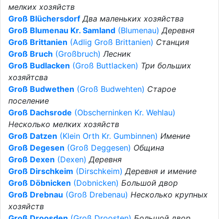
мелких хозяйств
Groß Blüchersdorf
Два маленьких хозяйства
Groß Blumenau Kr. Samland
(Blumenau)
Деревня
Groß Brittanien
(Adlig Groß Brittanien)
Станция
Groß Bruch
(Großbruch)
Лесник
Groß Budlacken
(Groß Buttlacken)
Три больших
хозяйтсва
Groß Budwethen
(Groß Budwehten)
Старое
поселение
Groß Dachsrode
(Obscherninken Kr. Wehlau)
Несколько мелких хозяйств
Groß Datzen
(Klein Orth Kr. Gumbinnen)
Имение
Groß Degesen
(Groß Deggesen)
Община
Groß Dexen
(Dexen)
Деревня
Groß Dirschkeim
(Dirschkeim)
Деревня и имение
Groß Döbnicken
(Dobnicken)
Большой двор
Groß Drebnau
(Groß Drebenau)
Несколько крупных
хозяйств
Groß Droosden
(Groß Droosten)
Большой двор