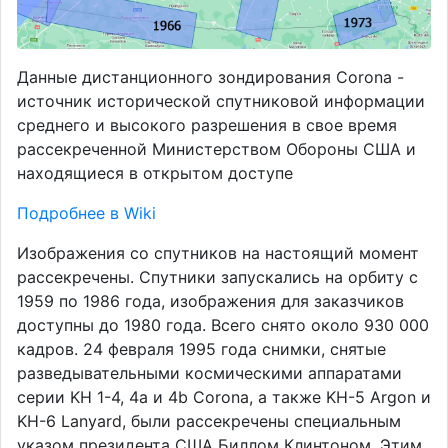
Данные дистанционного зондирования Corona -
источник исторической спутниковой информации
среднего и высокого разрешения в свое время
рассекреченной Министерством Обороны США и
находящиеся в открытом доступе
Подробнее в Wiki
Изображения со спутников на настоящий момент
рассекречены. Спутники запускались на орбиту с
1959 по 1986 года, изображения для заказчиков
доступны до 1980 года. Всего снято около 930 000
кадров. 24 февраля 1995 года снимки, снятые
разведывательными космическими аппаратами
серии KH 1-4, 4a и 4b Corona, а также KH-5 Argon и
KH-6 Lanyard, были рассекречены специальным
указом президента США Биллом Клинтоном. Этим